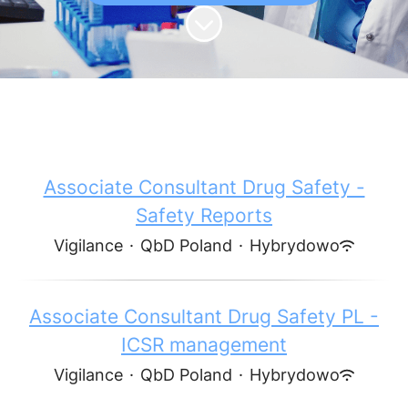
Przewiń do zawartości
Associate Consultant Drug Safety -
Safety Reports
Vigilance
·
QbD Poland
·
Hybrydowo
Associate Consultant Drug Safety PL -
ICSR management
Vigilance
·
QbD Poland
·
Hybrydowo