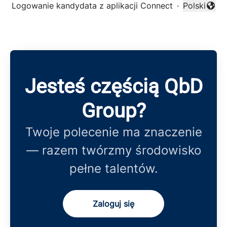
Logowanie kandydata z aplikacji Connect
·
Polski
Zmień języ
Jesteś częścią QbD
Group?
Twoje polecenie ma znaczenie
— razem twórzmy środowisko
pełne talentów.
Zaloguj się