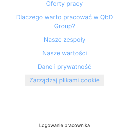
Oferty pracy
Dlaczego warto pracować w QbD
Group?
Nasze zespoły
Nasze wartości
Dane i prywatność
Zarządzaj plikami cookie
Logowanie pracownika