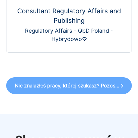
Consultant Regulatory Affairs and
Publishing
Regulatory Affairs
·
QbD Poland
·
Hybrydowo
Nie znalazłeś pracy, której szukasz? Pozostań w kontakcie!