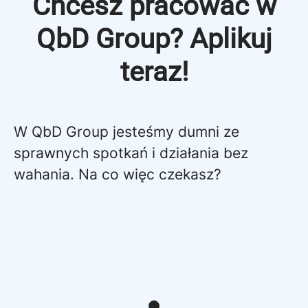
Chcesz pracować w
QbD Group? Aplikuj
teraz!
W QbD Group jesteśmy dumni ze
sprawnych spotkań i działania bez
wahania. Na co więc czekasz?