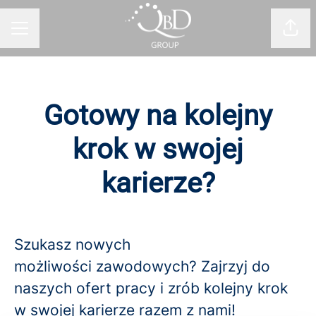
Udos
MENU KARIERY
Gotowy na kolejny
krok w swojej
karierze?
Szukasz nowych
możliwości zawodowych? Zajrzyj do
naszych ofert pracy i zrób kolejny krok
w swojej karierze razem z nami!