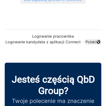
Logowanie pracownika
Logowanie kandydata z aplikacji Connect
·
Polski
Zmień języ
Jesteś częścią QbD
Group?
Twoje polecenie ma znaczenie