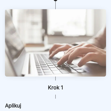
Krok 1
Aplikuj