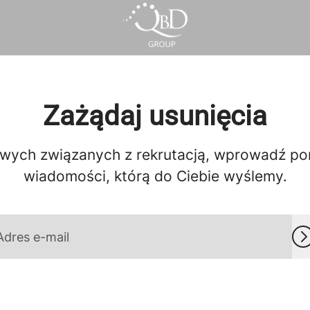
Zażądaj usunięcia
ch związanych z rekrutacją, wprowadź poniże
wiadomości, którą do Ciebie wyślemy.