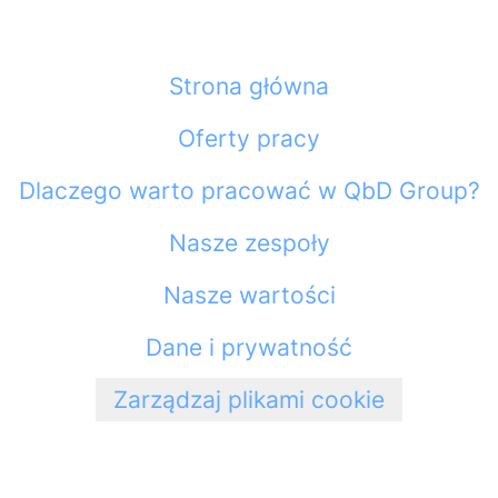
Strona główna
Oferty pracy
Dlaczego warto pracować w QbD Group?
Nasze zespoły
Nasze wartości
Dane i prywatność
Zarządzaj plikami cookie