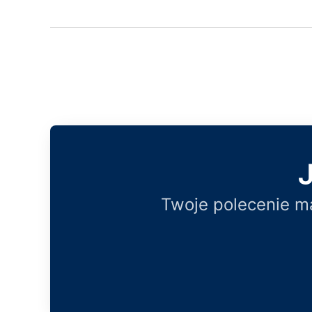
J
Twoje polecenie m