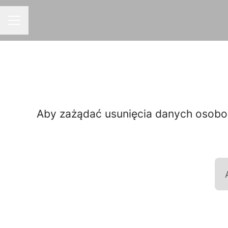
MENU KARIERY
Aby zażądać usunięcia danych osobowy