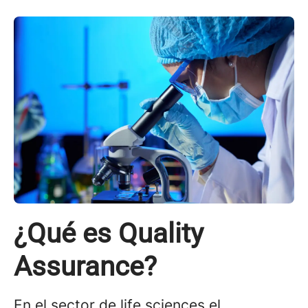
¿Qué es Quality
Assurance?
En el sector de life sciences,el