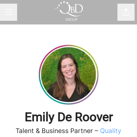
Comp
MENÚ DE EMPLEO
Emily De Roover
Talent & Business Partner –
Quality