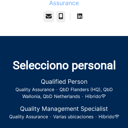
Assurance
Correo electrónico
Teléfono
Selecciono personal
Qualified Person
Quality Assurance
·
QbD Flanders (HQ), QbD
Wallonia, QbD Netherlands
·
Híbrido
Quality Management Specialist
Quality Assurance
·
Varias ubicaciones
·
Híbrido