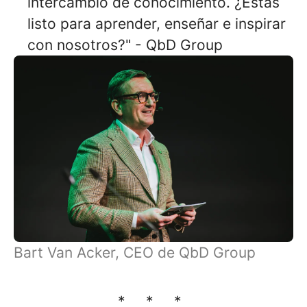
intercambio de conocimiento. ¿Estás
listo para aprender, enseñar e inspirar
con nosotros?" - QbD Group
Bart Van Acker, CEO de QbD Group
* * *